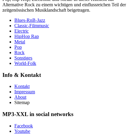
Alternative Rock zu einem wichtigen und einflussreichen Teil der
zeitgenössischen Musiklandschaft beigetragen.
Blues-RnB-Jazz
Classic-Filmmusic
Electric
HipHop Rap
Metal
Pop
Rock
Sonstiges
World-Folk
Info & Kontakt
Kontakt
Impressum
About
Sitemap
MP3-XXL in social networks
Facebook
Youtube