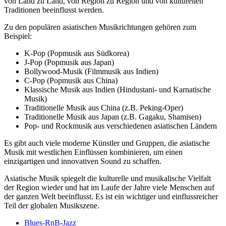
von Land zu Land, von Region zu Region und von kulturellen
Traditionen beeinflusst werden.
Zu den populären asiatischen Musikrichtungen gehören zum
Beispiel:
K-Pop (Popmusik aus Südkorea)
J-Pop (Popmusik aus Japan)
Bollywood-Musik (Filmmusik aus Indien)
C-Pop (Popmusik aus China)
Klassische Musik aus Indien (Hindustani- und Karnatische
Musik)
Traditionelle Musik aus China (z.B. Peking-Oper)
Traditionelle Musik aus Japan (z.B. Gagaku, Shamisen)
Pop- und Rockmusik aus verschiedenen asiatischen Ländern
Es gibt auch viele moderne Künstler und Gruppen, die asiatische
Musik mit westlichen Einflüssen kombinieren, um einen
einzigartigen und innovativen Sound zu schaffen.
Asiatische Musik spiegelt die kulturelle und musikalische Vielfalt
der Region wieder und hat im Laufe der Jahre viele Menschen auf
der ganzen Welt beeinflusst. Es ist ein wichtiger und einflussreicher
Teil der globalen Musikszene.
Blues-RnB-Jazz