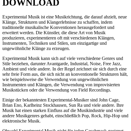
DOWNLOAD
Experimental Musik ist eine Musikrichtung, die darauf abzielt, neue
Klänge, Strukturen und Klangerlebnisse zu schaffen, indem
traditionelle musikalische Konventionen herausgefordert und
erweitert werden. Die Künstler, die diese Art von Musik
produzieren, experimentieren oft mit verschiedenen Klängen,
Instrumenten, Techniken und Stilen, um einzigartige und
ungewöhnliche Klänge zu erzeugen.
Experimental Musik kann sich auf viele verschiedene Genres und
Stile beziehen, darunter Avantgarde, Industrial, Noise, Free Jazz,
Ambient und viele andere. In der Regel zeichnet sie sich durch eine
sehr freie Form aus, die sich nicht an konventionelle Strukturen hält,
wie beispielsweise die Verwendung von ungewöhnlichen
Instrumenten und Klängen, die Verwendung von improvisierten
Musikstücken oder die Verwendung von Field Recordings.
Einige der bekanntesten Experimental-Musiker sind John Cage,
Brian Eno, Karlheinz Stockhausen, Sun Ra und viele andere. Ihre
Musik hat einen starken Einfluss auf die Musikindustrie und viele
andere Musikgenres gehabt, einschließlich Pop, Rock, Hip-Hop und
elektronische Musik.
Obwohl Experimental Musik nicht für jeden Geschmack geeignet