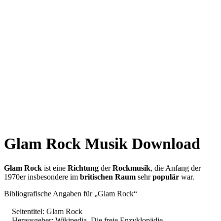
Glam Rock Musik Download
Glam Rock
ist eine
Richtung
der
Rockmusik
, die Anfang der
1970er insbesondere im
britischen Raum
sehr
populär
war.
Bibliografische Angaben für „Glam Rock“
Seitentitel: Glam Rock
Herausgeber: Wikipedia, Die freie Enzyklopädie.