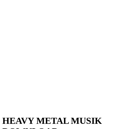
HEAVY METAL MUSIK